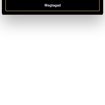
OTHER INFO
Hungarian translation by Gábor Devecseri
Megtagad