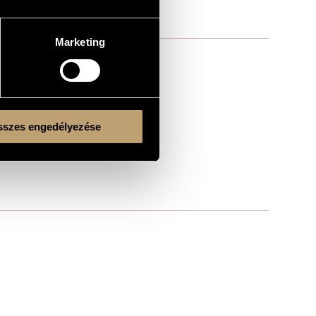
Marketing
szes engedélyezése