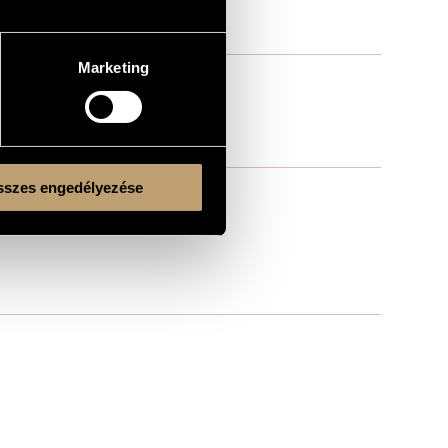
Marketing
szes engedélyezése