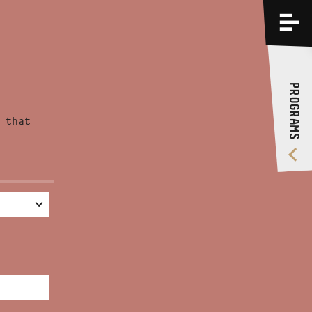
PROGRAMS
TRAININGS
PROGRAMS
ABOUT US
 that
VIDEO GALLERY