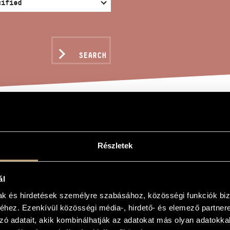
SEARCH
ÉMULTAN
Részletek
ál
mak és hirdetések személyre szabásához, közösségi funkciók biz
hez. Ezenkívül közösségi média-, hirdető- és elemező partner
zó adatait, akik kombinálhatják az adatokat más olyan adatokka
r