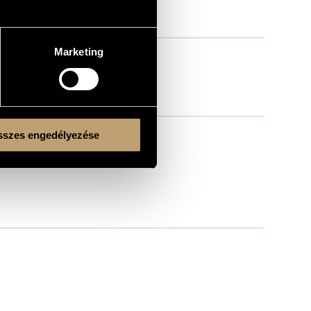
Marketing
szes engedélyezése