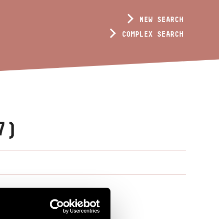
NEW SEARCH
COMPLEX SEARCH
7)