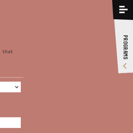
PROGRAMS
TRAININGS
PROGRAMS
ABOUT US
 that
VIDEO GALLERY