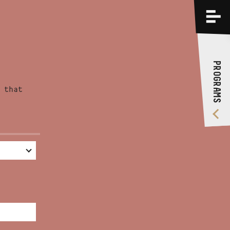
PROGRAMS
TRAININGS
PROGRAMS
ABOUT US
 that
VIDEO GALLERY