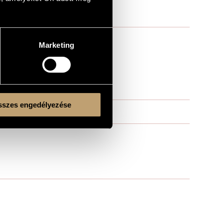
Marketing
szes engedélyezése