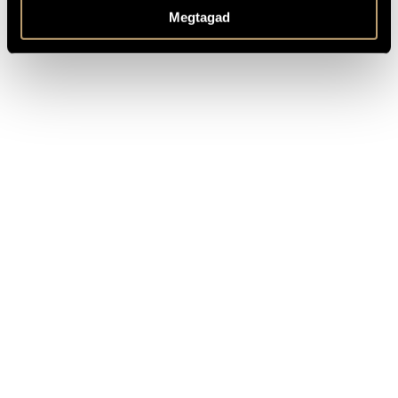
OTHER INFO
Megtagad