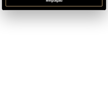
Megtagad