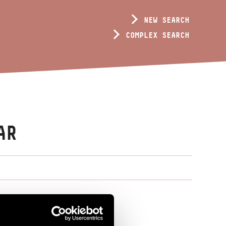
NEW SEARCH
COMPLEX SEARCH
AR