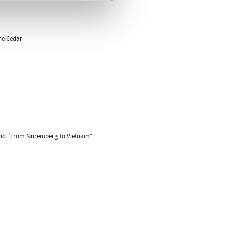
the Cedar
" and "From Nuremberg to Vietnam"