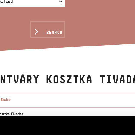
SEARCH
NTVÁRY KOSZTKA TIVAD
 Endre
osztka Tivadar
osztka Tivadar