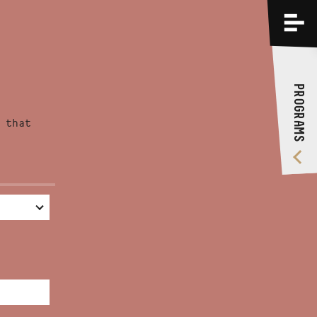
PROGRAMS
TRAININGS
PROGRAMS
ABOUT US
 that
VIDEO GALLERY