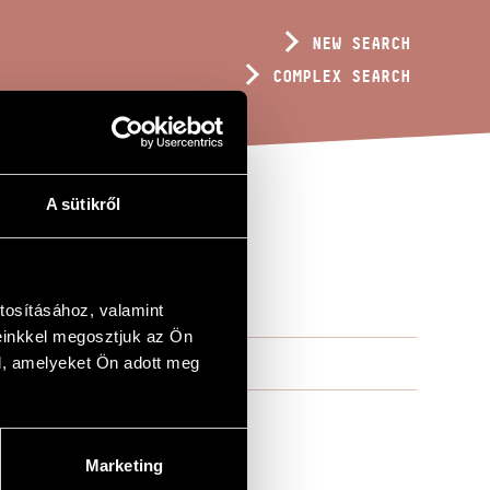
NEW SEARCH
COMPLEX SEARCH
A sütikről
tosításához, valamint
einkkel megosztjuk az Ön
l, amelyeket Ön adott meg
Marketing