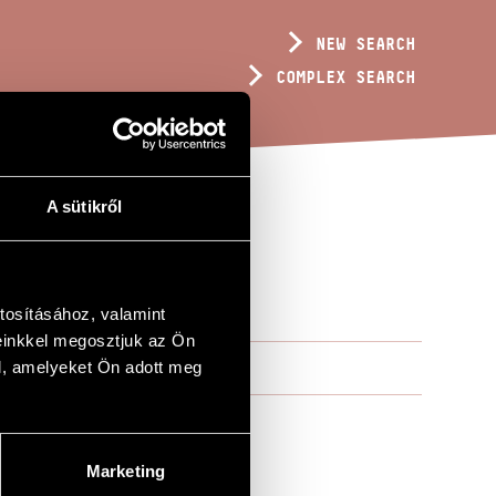
NEW SEARCH
COMPLEX SEARCH
A sütikről
tosításához, valamint
einkkel megosztjuk az Ön
l, amelyeket Ön adott meg
Marketing