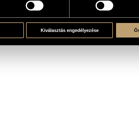
Kiválasztás engedélyezése
Ös
Ferenc Kardos