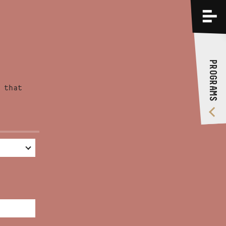
PROGRAMS
TRAININGS
PROGRAMS
ABOUT US
 that
VIDEO GALLERY