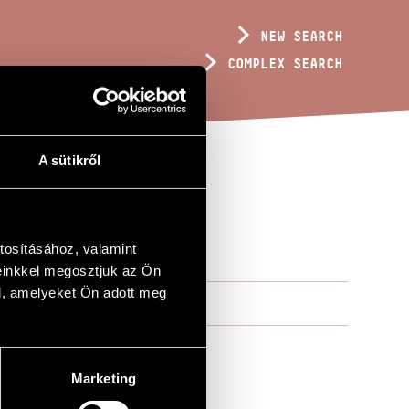
NEW SEARCH
COMPLEX SEARCH
A sütikről
tosításához, valamint
einkkel megosztjuk az Ön
l, amelyeket Ön adott meg
Marketing