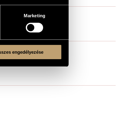
Marketing
szes engedélyezése