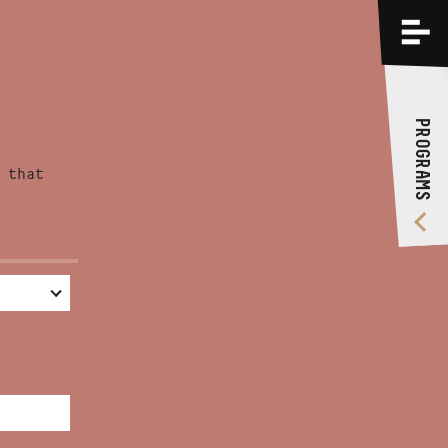
PROGRAMS
TRAININGS
PROGRAMS
ABOUT US
 that
VIDEO GALLERY