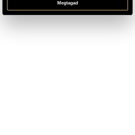
MR 3 (Hungarian Radio)
RECORDINGS
Megtagad