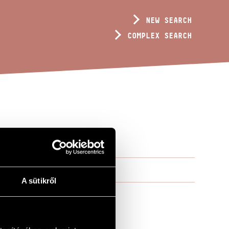
NEW SEARCH
COMPLEX SEARCH
A sütikről