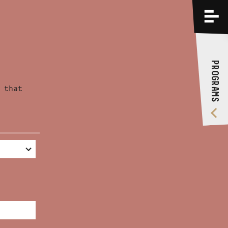
PROGRAMS
TRAININGS
PROGRAMS
ABOUT US
 that
VIDEO GALLERY