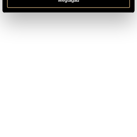
Megtagad