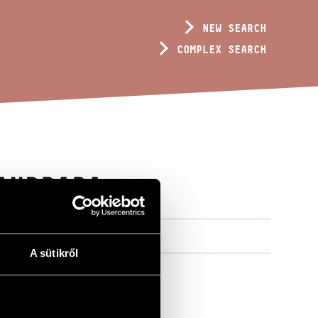
NEW SEARCH
COMPLEX SEARCH
ANDPAPA
A sütikről