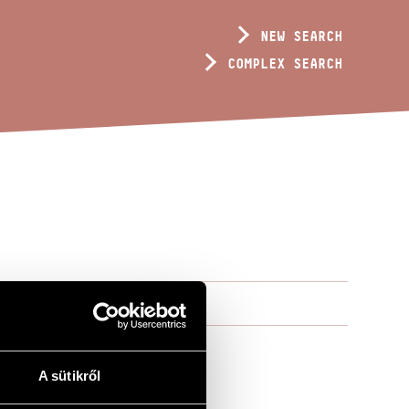
NEW SEARCH
COMPLEX SEARCH
A sütikről