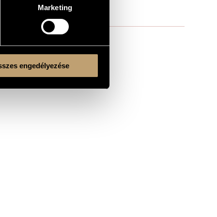
Marketing
szes engedélyezése