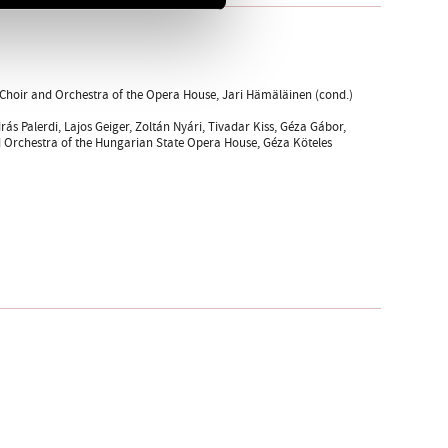
, Choir and Orchestra of the Opera House, Jari Hämäläinen (cond.)
 Palerdi, Lajos Geiger, Zoltán Nyári, Tivadar Kiss, Géza Gábor,
d Orchestra of the Hungarian State Opera House, Géza Köteles