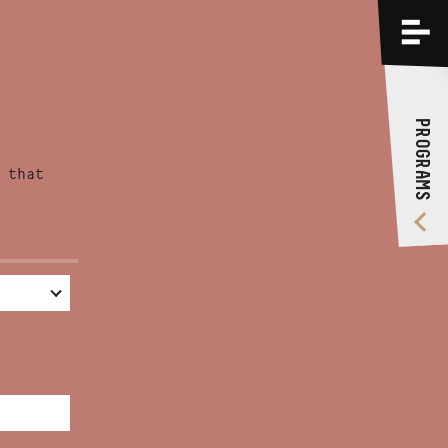
PROGRAMS
TRAININGS
PROGRAMS
ABOUT US
 that
VIDEO GALLERY