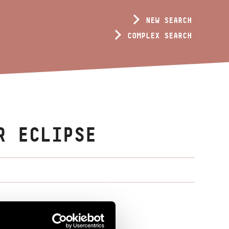
NEW SEARCH
COMPLEX SEARCH
R ECLIPSE