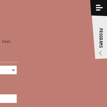
PROGRAMS
TRAININGS
PROGRAMS
ABOUT US
 that
VIDEO GALLERY