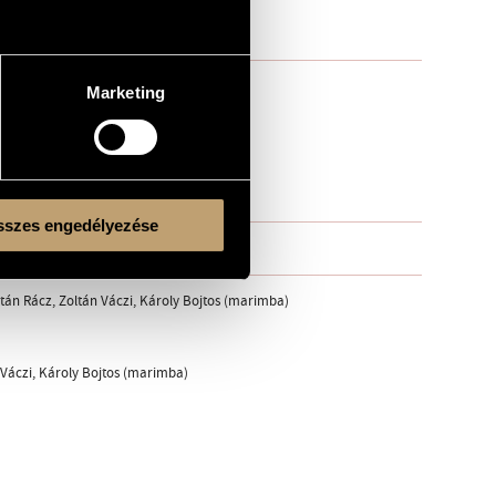
Marketing
szes engedélyezése
tán Rácz, Zoltán Váczi, Károly Bojtos (marimba)
 Váczi, Károly Bojtos (marimba)