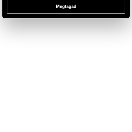
Award
OTHER INFO
Megtagad