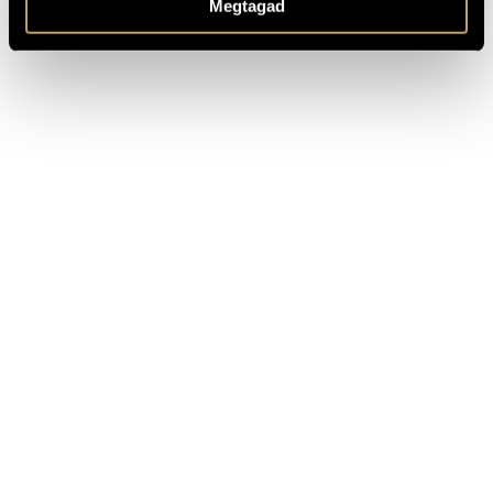
Megtagad