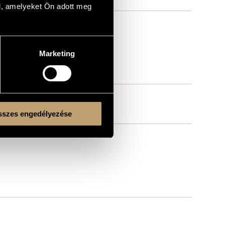
l, amelyeket Ön adott meg
Marketing
szes engedélyezése