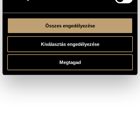
Összes engedélyezése
Kiválasztás engedélyezése
Megtagad