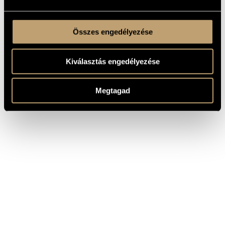
Összes engedélyezése
Kiválasztás engedélyezése
Megtagad