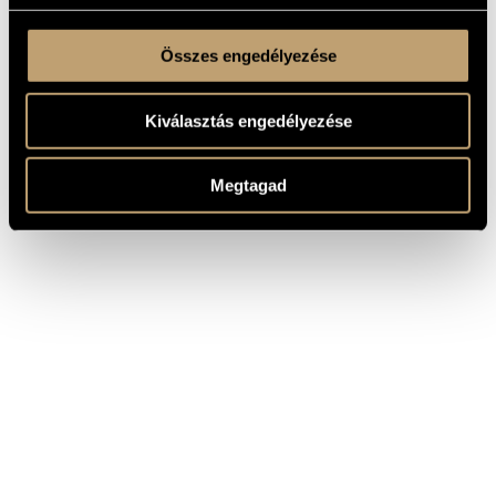
Összes engedélyezése
Kiválasztás engedélyezése
Megtagad