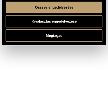
Összes engedélyezése
Kiválasztás engedélyezése
Megtagad