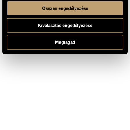
Összes engedélyezése
Kiválasztás engedélyezése
Megtagad