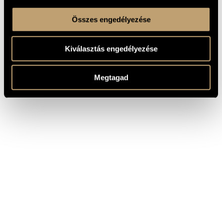
Összes engedélyezése
Kiválasztás engedélyezése
Megtagad