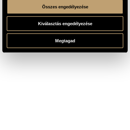
Összes engedélyezése
Kiválasztás engedélyezése
Megtagad