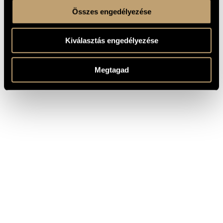
Összes engedélyezése
Kiválasztás engedélyezése
Megtagad