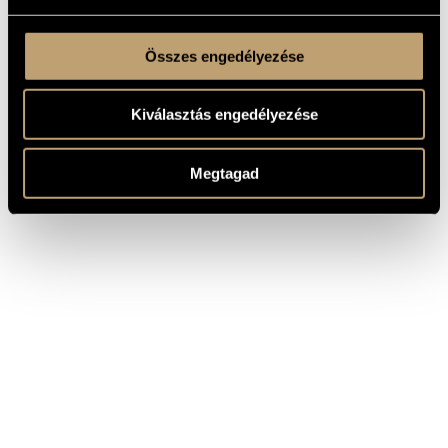
Összes engedélyezése
Kiválasztás engedélyezése
Megtagad