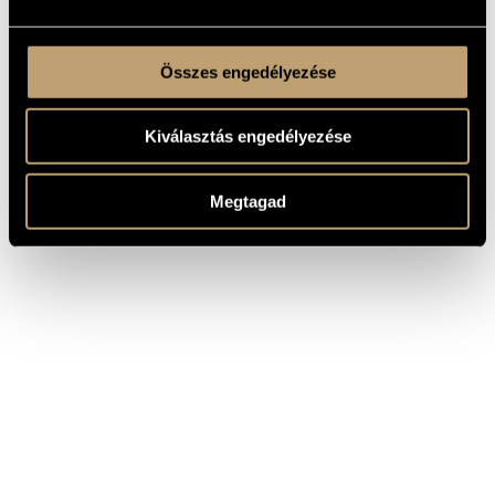
Összes engedélyezése
Kiválasztás engedélyezése
Megtagad