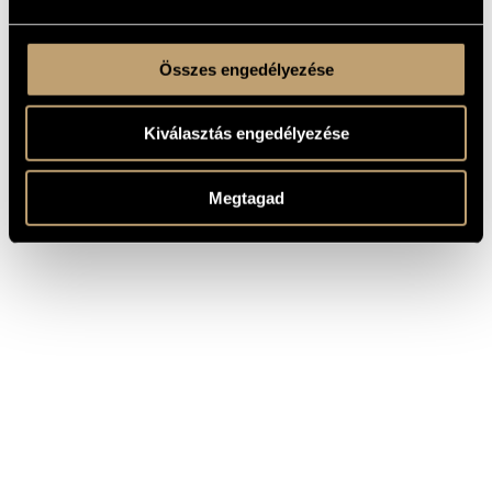
Összes engedélyezése
Kiválasztás engedélyezése
Megtagad