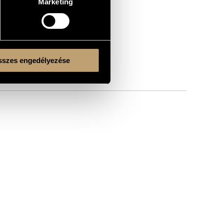
Marketing
szes engedélyezése