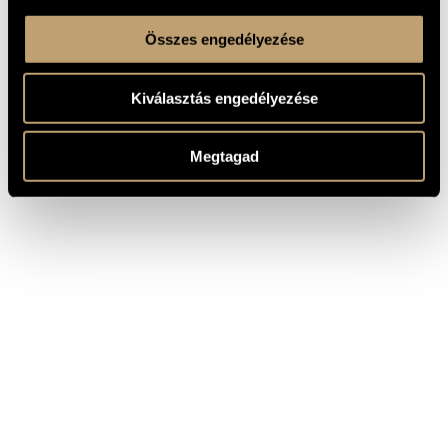
Összes engedélyezése
Kiválasztás engedélyezése
Megtagad