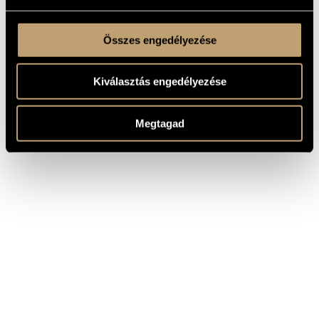
Összes engedélyezése
Kiválasztás engedélyezése
Megtagad