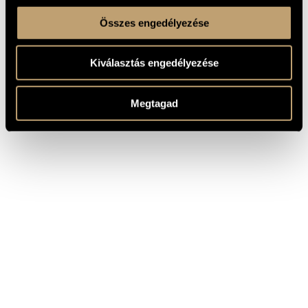
Összes engedélyezése
Kiválasztás engedélyezése
Megtagad