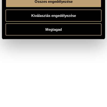
Összes engedélyezése
Kiválasztás engedélyezése
Megtagad