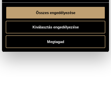
Összes engedélyezése
Kiválasztás engedélyezése
Megtagad