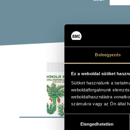
Beleegyezés
AMB
Ez a weboldal sütiket haszn
(AMBRÓ
Sütiket használunk a tartal
Album
weboldalforgalmunk elemzésé
weboldalhasználatra vonatko
számukra vagy az Ön által ha
BASI
Hozzájárulás
Elengedhetetlen
kiválasztása
BMC Record
LABEL