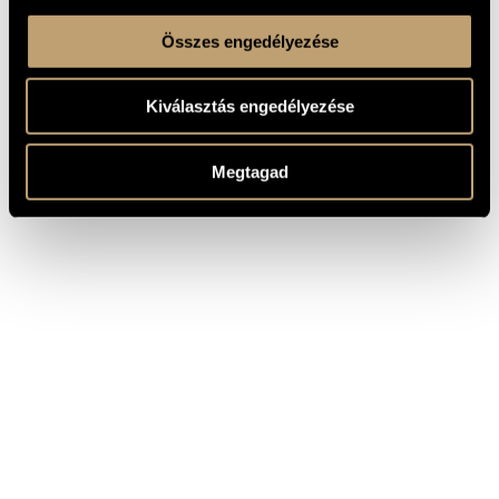
Összes engedélyezése
Kiválasztás engedélyezése
Megtagad