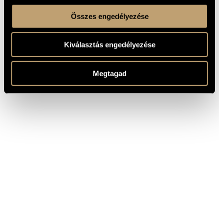
Összes engedélyezése
Kiválasztás engedélyezése
Megtagad