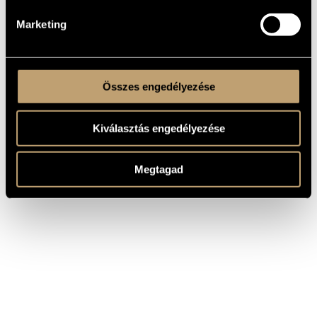
PERFORMERS
Marketing
Összes engedélyezése
Kiválasztás engedélyezése
Megtagad