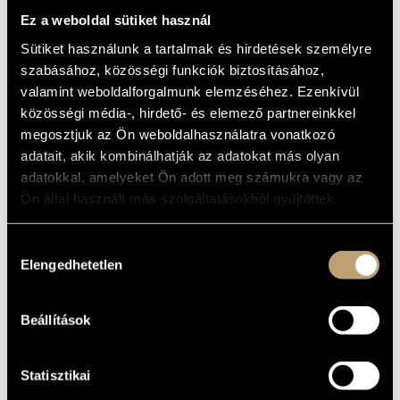
POEMS -
ARTIST DATABASE
Ez a weboldal sütiket használ
TRASCRIPTIONS
Sütiket használunk a tartalmak és hirdetések személyre
FOR TWO PIANOS
COMPOSITION DATABASE
szabásához, közösségi funkciók biztosításához,
III.
valamint weboldalforgalmunk elemzéséhez. Ezenkívül
MUSIC LIBRARY, ONLINE CATALOG
közösségi média-, hirdető- és elemező partnereinkkel
(LISZT FERENC: SZIMFONIKUS
KÖLTEMÉNYEK - KÉTZONGORÁS
megosztjuk az Ön weboldalhasználatra vonatkozó
ÁTIRATOK III.)
adatait, akik kombinálhatják az adatokat más olyan
adatokkal, amelyeket Ön adott meg számukra vagy az
Album
Ön által használt más szolgáltatásokból gyűjtöttek.
BASIC DATA
Hozzájárulás
Liszt Ferenc
COMPOSERS
Elengedhetetlen
kiválasztása
Hungaroton
LABEL
HCD 31751
CATALOGUE
NO.
Beállítások
1998
DATE OF
RELEASE
Statisztikai
More about the CD
DETAILS
Kereskedő Tamás
/
Pozsgai Zoltán