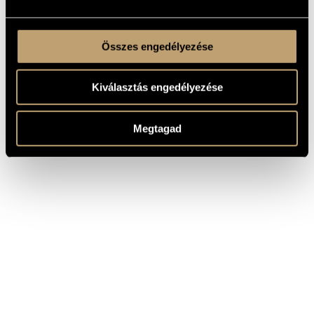
Összes engedélyezése
Kiválasztás engedélyezése
Megtagad