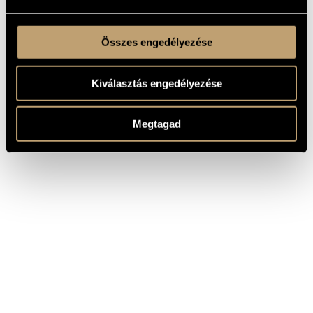
Összes engedélyezése
Kiválasztás engedélyezése
Megtagad