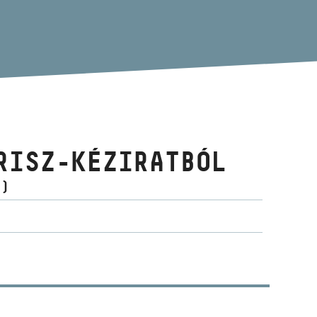
RISZ-KÉZIRATBÓL
E)