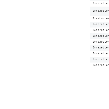
Ismeretle
Ismeretle
Praetoriu
Ismeretle
Ismeretle
Ismeretle
Ismeretle
Ismeretle
Ismeretle
Ismeretle
Ismeretle