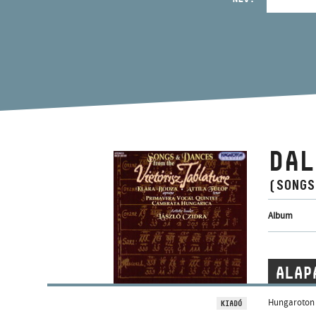
DAL
(SONGS
Album
ALAP
Hungaroton
KIADÓ