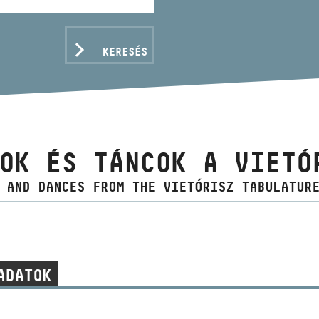
KERESÉS
OK ÉS TÁNCOK A VIETÓ
 AND DANCES FROM THE VIETÓRISZ TABULATUR
ADATOK