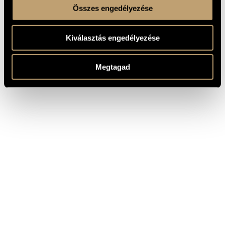
Összes engedélyezése
Kiválasztás engedélyezése
Megtagad